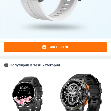
image
ВИЖ ПОВЕЧЕ
more
Популярни в тази категория