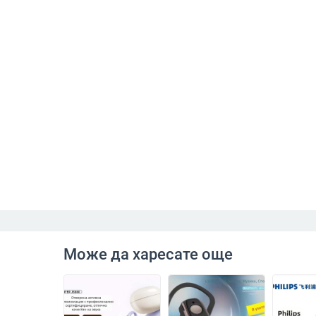
Може да харесате още