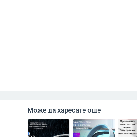
Може да харесате още