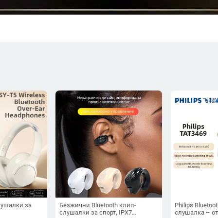
лушалки за
Безжични Bluetooth клип-
Philips Blueto
слушалки за спорт, IPX7
слушалка – от