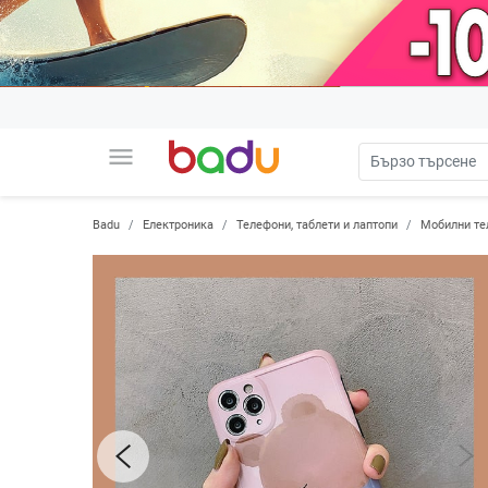
menu
Badu
Електроника
Телефони, таблети и лаптопи
Мобилни те