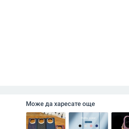
Може да харесате още