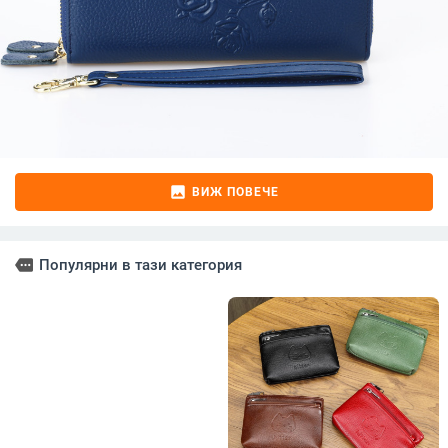
image
ВИЖ ПОВЕЧЕ
more
Популярни в тази категория