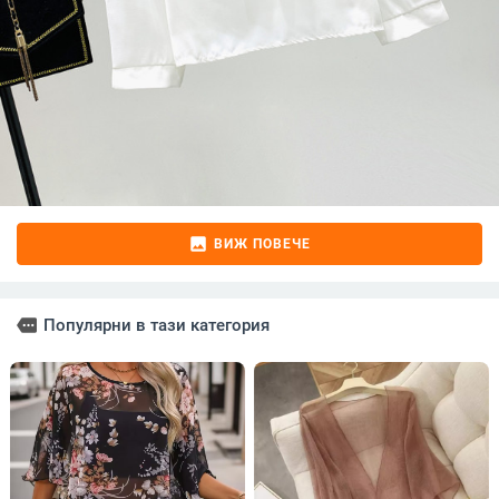
image
ВИЖ ПОВЕЧЕ
more
Популярни в тази категория