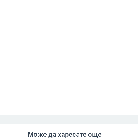
Може да харесате още