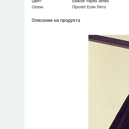
Цвят:
Бежов Черен Зелен
Сезон:
Пролет Есен Лято
Описание на продукта