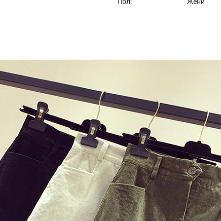
Пол:
Жени