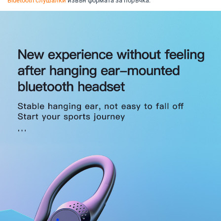
Bluetooth слушалки
извън формата за поръчка.