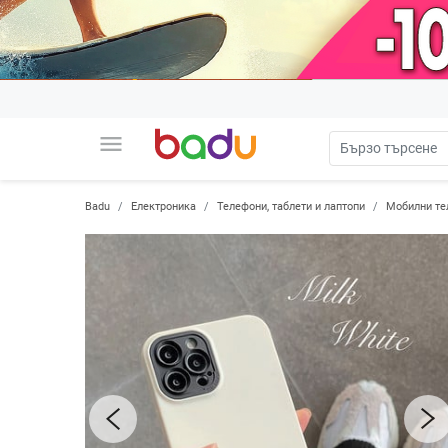
menu
Badu
Електроника
Телефони, таблети и лаптопи
Мобилни те