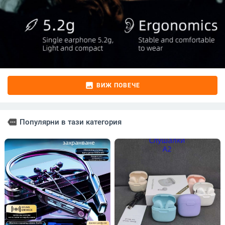
image
ВИЖ ПОВЕЧЕ
more
Популярни в тази категория