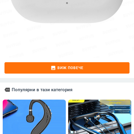
image
ВИЖ ПОВЕЧЕ
more
Популярни в тази категория