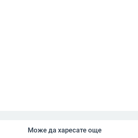
Може да харесате още