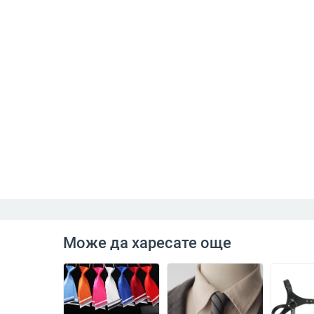
Може да харесате още