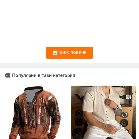
image
ВИЖ ПОВЕЧЕ
more
Популярни в тази категория