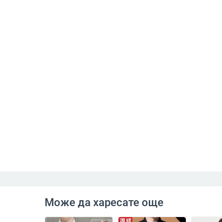
Може да харесате още