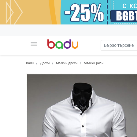
menu
Badu
Дрехи
Мъжки дрехи
Мъжки ризи