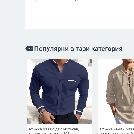
Популярни в тази категория
more
Мъжка риза с дълъг ръкав,
Мъжка хенли риза
едноцветна, нова, 2024 г., с
дълъг ръкав, стой