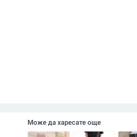
Може да харесате още