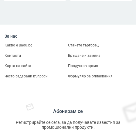
нощни очила
За нас
Какво е Badu.bg
Станете търговец
Контакти
Връщане и замяна
Карта на сайта
Продуктов архив
Често задавани въпроси
Формуляр за оплаквания
Абонирам се
Регистрирайте се сега, за да получавате известия за
промоционални продукти.