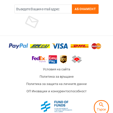
АБОНАМЕНТ
Условия на сайта
Политика за връщане
Политика за защита на личните данни
ОП Иновации и конкурентоспособност
search
Търси