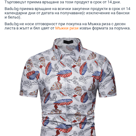
Търговецът приема връщане за този продукт в срок от 14 дни.
Badu.bg приема връщане на всички закупени продукти в срок от 14
календарни дни от датата на получаване(с изключение на бански
и бельо).
Badu.bg не носи отговорност при покупка на Мъжка риза с десен
листа в жълт и бял цвят от
Мъжки ризи
извън формата за поръчка.