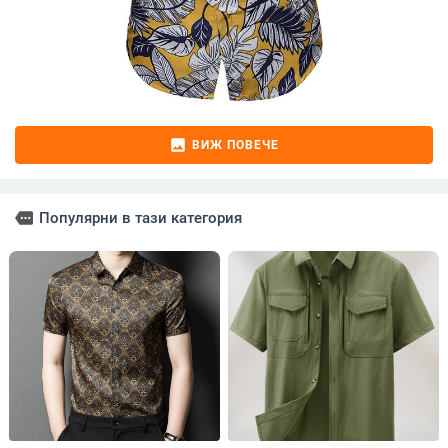
image
ВИЖ ПОВЕЧЕ
more
Популярни в тази категория