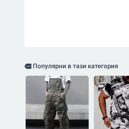
Популярни в тази категория
more