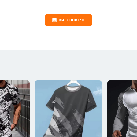
image
ВИЖ ПОВЕЧЕ