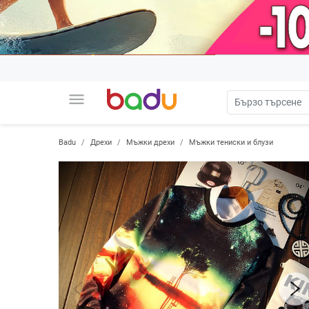
menu
Badu
Дрехи
Мъжки дрехи
Мъжки тениски и блузи