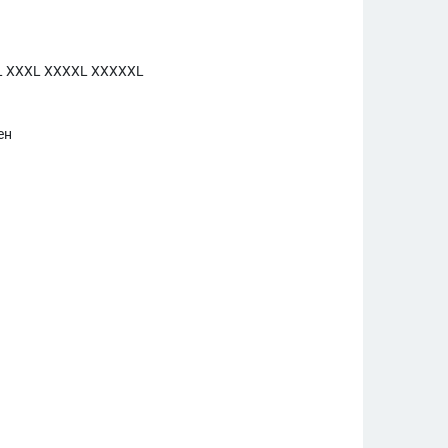
L XXXL XXXXL XXXXXL
ен