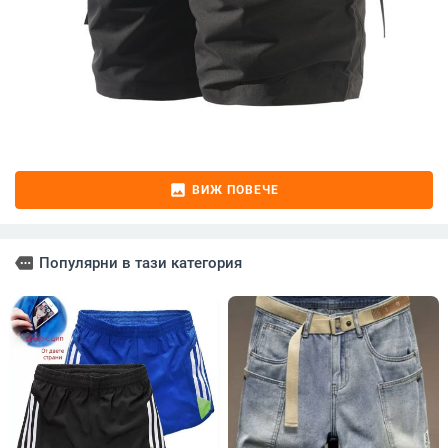
image
ВИЖ ПОВЕЧЕ
more
Популярни в тази категория