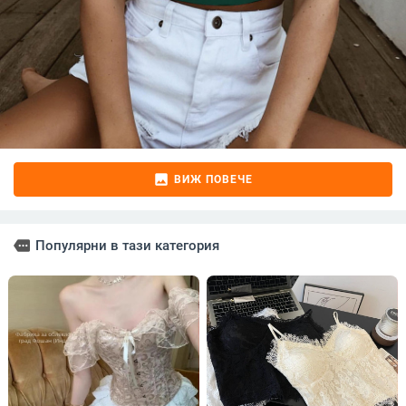
image
ВИЖ ПОВЕЧЕ
more
Популярни в тази категория