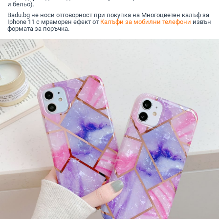
и бельо).
Badu.bg не носи отговорност при покупка на Многоцветен калъф за
Iphone 11 с мраморен ефект от
Калъфи за мобилни телефони
извън
формата за поръчка.