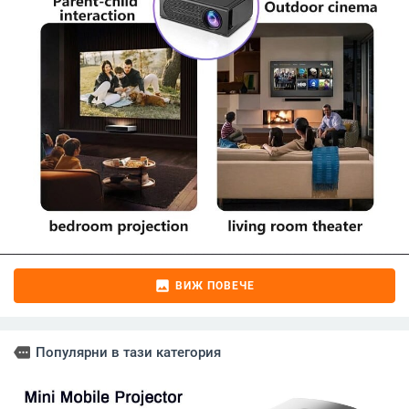
image
ВИЖ ПОВЕЧЕ
more
Популярни в тази категория