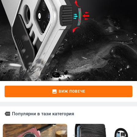
image
ВИЖ ПОВЕЧЕ
more
Популярни в тази категория