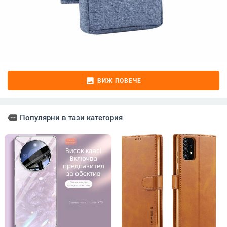
image
ВИЖ ПОВЕЧЕ
more
Популярни в тази категория