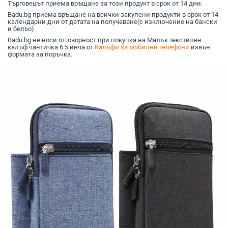
Търговецът приема връщане за този продукт в срок от 14 дни.
Badu.bg приема връщане на всички закупени продукти в срок от 14
календарни дни от датата на получаване(с изключение на бански
и бельо).
Badu.bg не носи отговорност при покупка на Малък текстилен
калъф чантичка 6.5 инча от
Калъфи за мобилни телефони
извън
формата за поръчка.