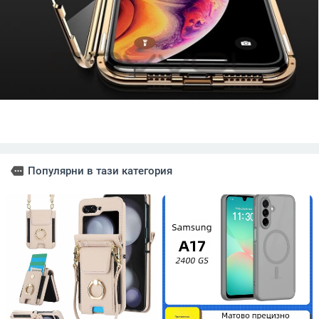
more
Популярни в тази категория