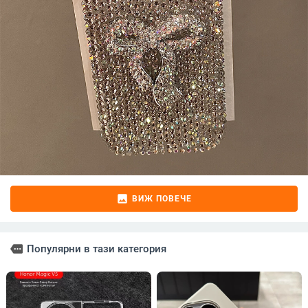
image
ВИЖ ПОВЕЧЕ
more
Популярни в тази категория