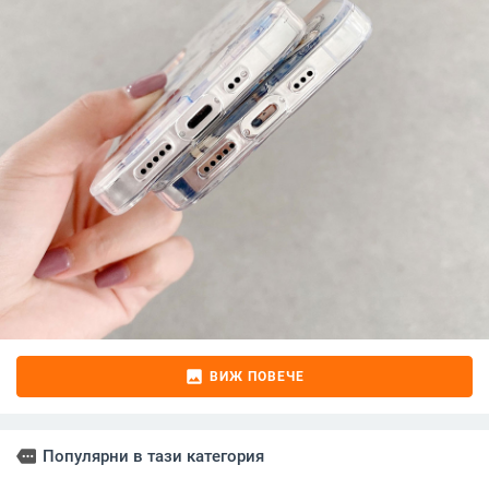
image
ВИЖ ПОВЕЧЕ
more
Популярни в тази категория