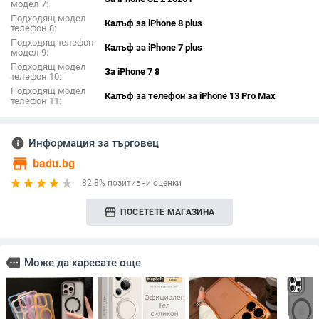
модел 7:
Подходящ модел
Калъф за iPhone 8 plus
телефон 8:
Подходящ телефон
Калъф за iPhone 7 plus
модел 9:
Подходящ модел
За iPhone 7 8
телефон 10:
Подходящ модел
Калъф за телефон за iPhone 13 Pro Max
телефон 11:
info
Информация за търговец
store
badu.bg
82.8% позитивни оценки
storefront
ПОСЕТЕТЕ МАГАЗИНА
more
Може да харесате още