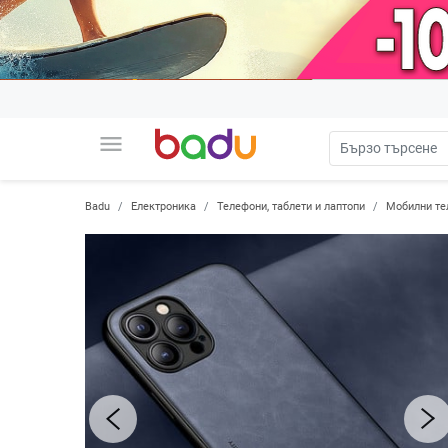
menu
Badu
Електроника
Телефони, таблети и лаптопи
Мобилни те