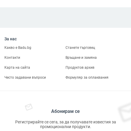
За нас
Какво е Badu.bg
Станете търговец
Контакти
Връщане и замяна
Карта на сайта
Продуктов архив
Често задавани въпроси
Формуляр за оплаквания
Абонирам се
Регистрирайте се сега, за да получавате известия за
промоционални продукти.