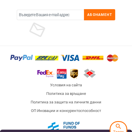
АБОНАМЕНТ
Условия на сайта
Политика за връщане
Политика за защита на личните данни
ОП Иновации и конкурентоспособност
search
Търси