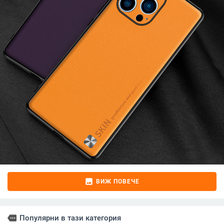
image
ВИЖ ПОВЕЧЕ
more
Популярни в тази категория