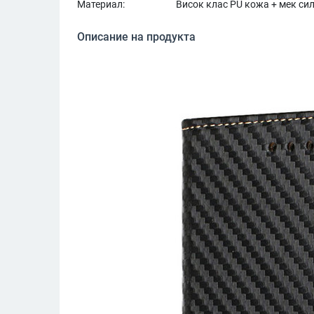
Материал:
Висок клас PU кожа + мек си
Описание на продукта