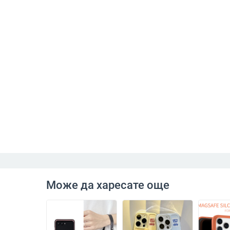
Може да харесате още