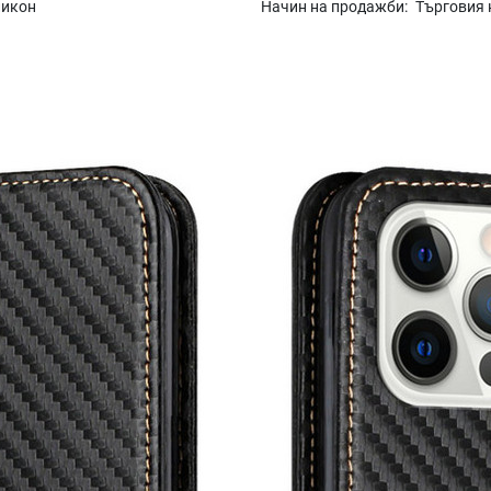
ликон
Начин на продажби:
Търговия 