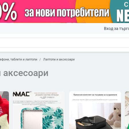
Вход за търг
ефони, таблети и лаптопи
Лаптопи и аксесоари
 аксесоари