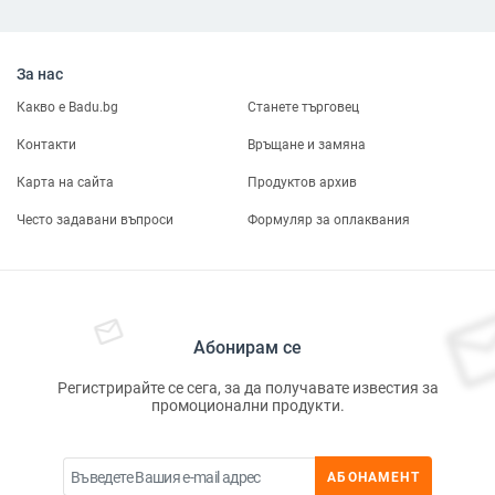
За нас
Какво е Badu.bg
Станете търговец
Контакти
Връщане и замяна
Карта на сайта
Продуктов архив
Често задавани въпроси
Формуляр за оплаквания
Абонирам се
Регистрирайте се сега, за да получавате известия за
промоционални продукти.
АБОНАМЕНТ