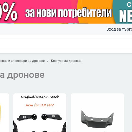
Вход за търг
нове и аксесоари за дронове
Корпуси за дронове
а дронове