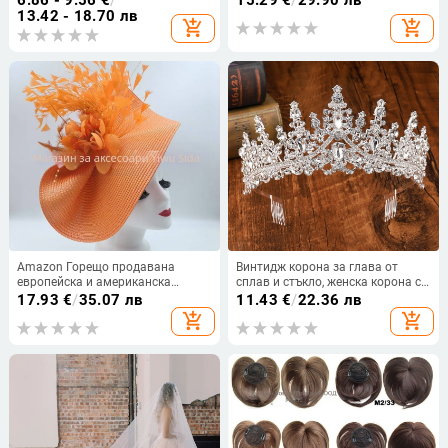
маша за коса тип „мързелив сън“,
13.42 - 18.70 лв
add_shopping_cart
add_shopping_cart
същия стил
Amazon Горещо продавана
Винтидж корона за глава от
европейска и американска
сплав и стъкло, женска корона с
цилиндър шапка преувеличена
бели кристали,
17.93
€
/
35.07 лв
11.43
€
/
22.36 лв
цветна сламена шапка с пера
електроплакирана
add_shopping_cart
add_shopping_cart
Темперамент на знаменитости за
конни надбягвания Фестивал
Булчинска лента за глава