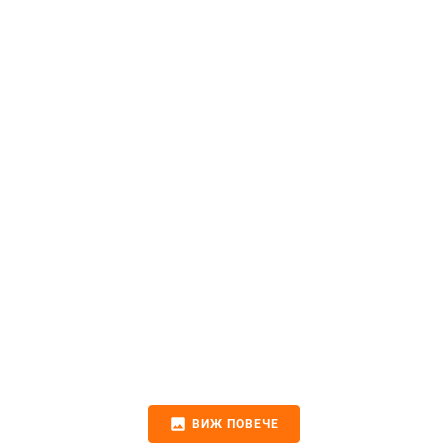
image
ВИЖ ПОВЕЧЕ