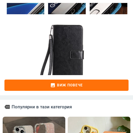
image
ВИЖ ПОВЕЧЕ
more
Популярни в тази категория