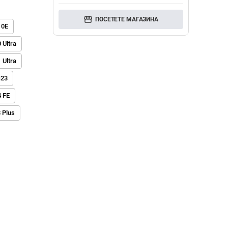
storefront
ПОСЕТЕТЕ МАГАЗИНА
10E
 Ultra
 Ultra
S23
4 FE
 Plus