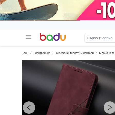
menu
Badu
Електроника
Телефони, таблети и лаптопи
Мобилни те