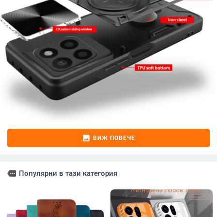
image
ВИЖ ПОВЕЧЕ
more
Популярни в тази категория