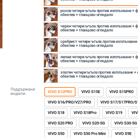
розов четири ъгъла против изплъзване + ф
обектив + гланцово огледало
черен четири ъгъла против изплъзване + ф
обектив + гланцово огледало
сребрист четири ъгъла против изплъзване 
обектив + гланцово огледало
лилав четири ъгъла против изплъзване + ф
обектив + гланцово огледало
златен четири ъгъла против изплъзване + 
обектив + гланцово огледало
Поддържани
VIVO S12PRO
VIVO S15E
VIVO S15PRO
модели:
VIVO S16/PRO/V27/PRO
VIVO S17/S17PRO/S
VIVO S18
VIVO S18Pro
VIVO S19
VIV
VIVO S20 PRO
VIVO S20-5G
VIVO S30-5G
VIVO S50
VIVO S50 Pro Mini
VIVO S9E