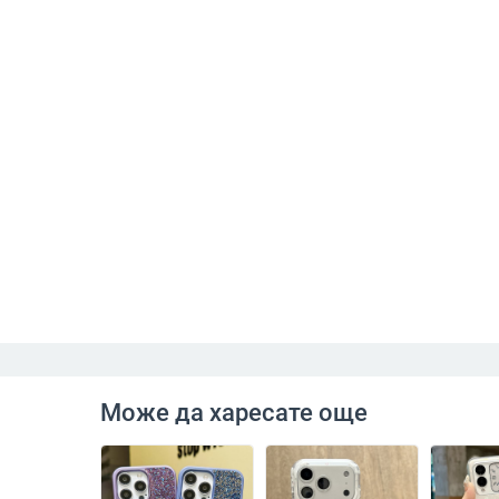
Може да харесате още