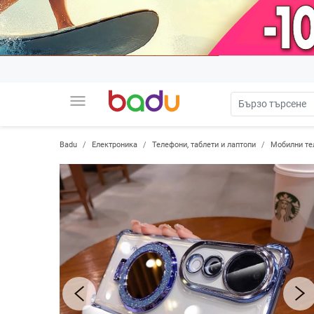
menu
Badu
Електроника
Телефони, таблети и лаптопи
Мобилни те