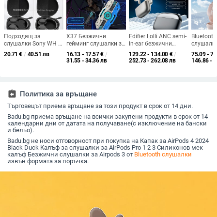
Подходящ за
X37 Безжични
Edifier Lolli ANC semi-
Bluetoot
слушалки Sony WH и
гейминг слушалки за
in-ear безжични
слушалки
JBL Tune, опаковка
електронни
слушалки с активно
безжични
20.71
€
/
40.51 лв
16.13 - 17.57
€
/
129.22 - 134.00
€
/
75.09 - 76
за слушалки,
спортове, Bluetooth
шумопотискане,
шумопот
31.55 - 34.36 лв
252.73 - 262.08 лв
146.86 - 
слушалки E ВА чанта
5.0, ниска
Bluetooth 5.0, Huawei
обхват 10
латентност, In-ear
чип, време за работа
клип диз
stereo, обхват 10 m
4–8 ч
звук, 4–
assignment_return
Политика за връщане
Търговецът приема връщане за този продукт в срок от 14 дни.
Badu.bg приема връщане на всички закупени продукти в срок от 14
календарни дни от датата на получаване(с изключение на бански
и бельо).
Badu.bg не носи отговорност при покупка на Капак за AirPods 4 2024
Black Duck Калъф за слушалки за AirPods Pro 1 2 3 Силиконов мек
калъф Безжични слушалки за Airpods 3 от
Bluetooth слушалки
извън формата за поръчка.