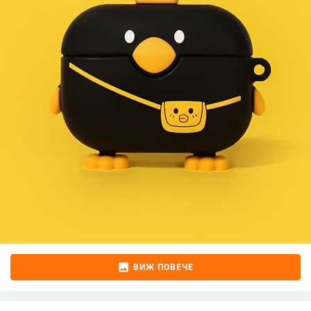
image
ВИЖ ПОВЕЧЕ