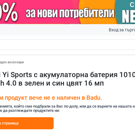
Вход за търг
идео аксесоари
 Yi Sports с акумулаторна батерия 1010
h 4.0 в зелен и син цвят 16 мп
 продукт вече не е наличен в Badu.
ията, който сме подбрали за Вас по-долу, или да се върнете на нашата 
е да разглеждате продуктите ни:
 страница