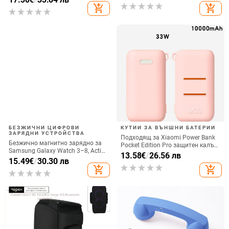
вертикално ползване, QC3.0, 2 A,
add_shopping_cart
add_shopping_cart
15 W, Бързо зареждане
БЕЗЖИЧНИ ЦИФРОВИ
КУТИИ ЗА ВЪНШНИ БАТЕРИИ
ЗАРЯДНИ УСТРОЙСТВА
Подходящ за Xiaomi Power Bank
Безжично магнитно зарядно за
Pocket Edition Pro защитен калъф
Samsung Galaxy Watch 3–8, Active
33W силиконов 10000mA
13.58
€
/
26.56 лв
1/2 • QC2.0 • Магнитно зареждане
15.49
€
/
30.30 лв
неплъзгащ се защитен калъф за
• 3W / 1A
add_shopping_cart
add_shopping_cart
Power Bank