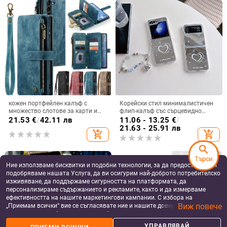
кожен портфейлен калъф с
Корейски стил минималистичен
множество слотове за карти и
флип-калъф със сърцевидно
цип за iPhone 11–17 Pro Max, XR,
огледало за Samsung Galaxy Z
21.53
€
/
42.11 лв
11.06 - 13.25
€
/
S24, S25
Flip 3/4/5
21.63 - 25.91 лв
add_shopping_cart
add_shopping_cart
search
Търси
Ние използваме бисквитки и подобни технологии, за да предоставяме и
подобряваме нашата Услуга, да ви осигурим най-доброто потребителско
изживяване, да поддържаме сигурността на платформата, да
персонализираме съдържанието и рекламите, както и да измерваме
ефективността на нашите маркетингови кампании. С избора на
Виж повече
„Приемам всички“ вие се съгласявате ние и нашите доверени партньори
да съхраняваме бисквитки и подобни технологии на вашето устройство
за рекламни и аналитични цели. Можете по всяко време да управлявате
УПРАВЛЯВАЙ