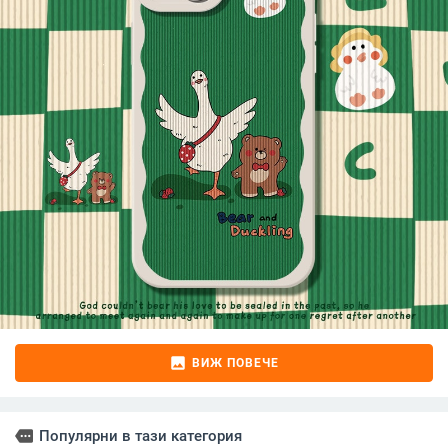
image
ВИЖ ПОВЕЧЕ
more
Популярни в тази категория