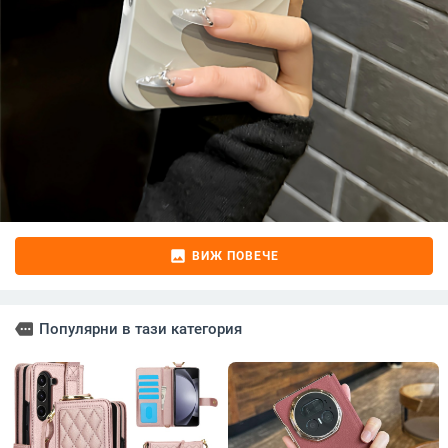
image
ВИЖ ПОВЕЧЕ
more
Популярни в тази категория