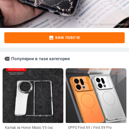
image
ВИЖ ПОВЕЧЕ
more
Популярни в тази категория
Калъф за Honor Magic V5 със
OPPO Find X9 / Find X9 Pro