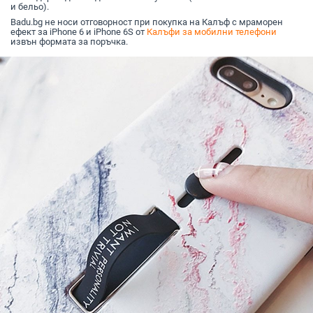
и бельо).
Badu.bg не носи отговорност при покупка на Калъф с мраморен
ефект за iPhone 6 и iPhone 6S от
Калъфи за мобилни телефони
извън формата за поръчка.