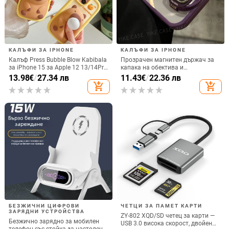
КАЛЪФИ ЗА IPHONE
КАЛЪФИ ЗА IPHONE
Калъф Press Bubble Blow Kabibala
Прозрачен магнитен държач за
за iPhone 15 за Apple 12 13/14Pro
капака на обектива и
Max, устойчив на изпускане 11
удароустойчив твърд калъф за
13.98
€
/
27.34 лв
11.43
€
/
22.36 лв
iPhone 17 Pro Max
add_shopping_cart
add_shopping_cart
БЕЗЖИЧНИ ЦИФРОВИ
ЧЕТЦИ ЗА ПАМЕТ КАРТИ
ЗАРЯДНИ УСТРОЙСТВА
ZY-802 XQD/SD четец за карти —
Безжично зарядно за мобилен
USB 3.0 висока скорост, двойен