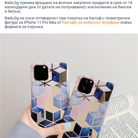
Badu.bg приема връщане на всички закупени продукти в срок от 14
календарни дни от датата на получаване(с изключение на бански
и бельо).
Badu.bg не носи отговорност при покупка на Калъф с геометрични
фигури за iPhone 11 Pro Max от
Калъфи за мобилни телефони
извън
формата за поръчка.