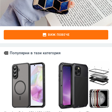
image
ВИЖ ПОВЕЧЕ
more
Популярни в тази категория